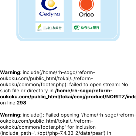
Warning
: include(/home/rh-sogo/reform-
oukoku.com/public_html/tokai/../reform-
oukoku/common/footer.php): failed to open stream: No
such file or directory in
/home/rh-sogo/reform-
oukoku.com/public_html/tokai/ecoj/product/NORITZ/ind
on line
298
Warning
: include(): Failed opening '/home/rh-sogo/reform-
oukoku.com/public_html/tokai/../reform-
oukoku/common/footer.php' for inclusion
(include_path='.:/opt/php-7.4.33-2/data/pear') in