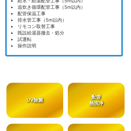
給水・給湯配管工事（5m以内）
追炊き循環配管工事（5m以内）
配管保温工事
排水管工事（5m以内）
リモコン取替工事
既設給湯器撤去・処分
試運転
操作説明
配管
UV除菌
熱洗浄