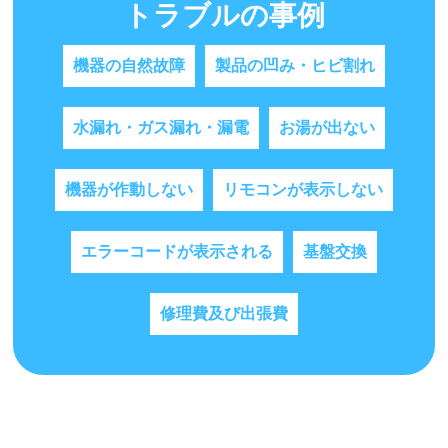
トラブルの事例
機器の自然故障
製品の凹み・ヒビ割れ
水漏れ・ガス漏れ・漏電
お湯が出ない
機器が作動しない
リモコンが表示しない
エラーコードが表示される
基盤交換
修理費及び出張費