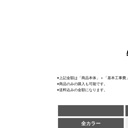
※上記金額は「商品本体」＋「基本工事費
※商品のみの購入も可能です。
※送料込みの金額になります。
全カラー