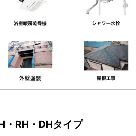
H・RH・DHタイプ