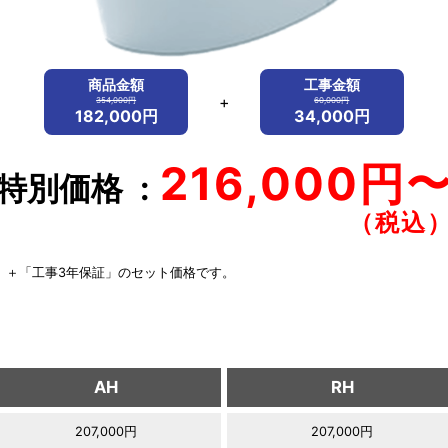
商品金額
工事金額
+
354,000円
60,000円
182,000円
34,000円
216,000円
特別価格
」＋「工事3年保証」のセット価格です。
AH
RH
207,000円
207,000円