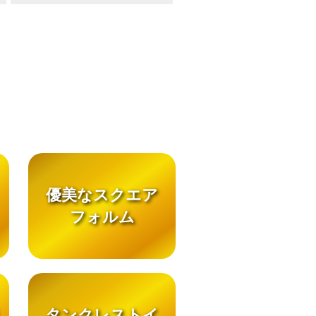
優美なスクエア
フォルム
タンクレストイ