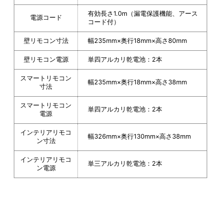
有効長さ1.0m（漏電保護機能、アース
電源コード
コード付）
壁リモコン寸法
幅235mm×奥行18mm×高さ80mm
壁リモコン電源
単四アルカリ乾電池：2本
スマートリモコン
幅235mm×奥行18mm×高さ38mm
寸法
スマートリモコン
単四アルカリ乾電池：2本
電源
インテリアリモコ
幅326mm×奥行130mm×高さ38mm
ン寸法
インテリアリモコ
単三アルカリ乾電池：2本
ン電源