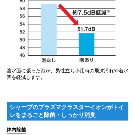
溜水面に張った泡が、男性立ち小用時の飛沫汚れや着水
音を軽減します。
シャープのプラズマクラスターイオンがトイ
レをまるごと除菌・しっかり消臭
鉢内除菌