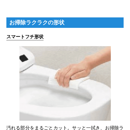
お掃除ラクラクの形状
スマートフチ形状
汚れる部分をまるごとカット。サッと一拭き、お掃除ラ