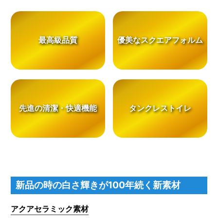
最高級品質
優美なスクエアフォルム
先進の清潔・快適機能
タンクレストイレ
新品の時の白さ輝きが100年続く新素材
アクアセラミック素材