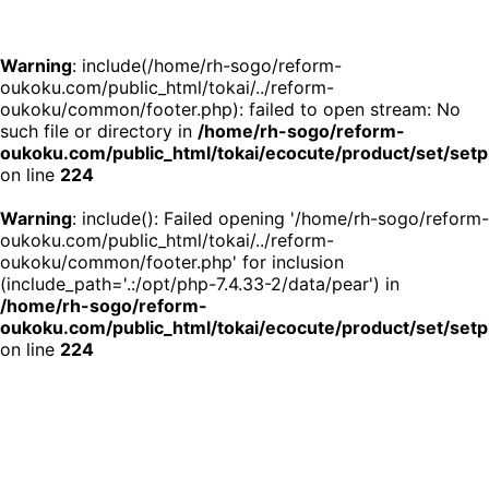
Warning
: include(/home/rh-sogo/reform-
oukoku.com/public_html/tokai/../reform-
oukoku/common/footer.php): failed to open stream: No
such file or directory in
/home/rh-sogo/reform-
oukoku.com/public_html/tokai/ecocute/product/set/setp
on line
224
Warning
: include(): Failed opening '/home/rh-sogo/reform-
oukoku.com/public_html/tokai/../reform-
oukoku/common/footer.php' for inclusion
(include_path='.:/opt/php-7.4.33-2/data/pear') in
/home/rh-sogo/reform-
oukoku.com/public_html/tokai/ecocute/product/set/setp
on line
224