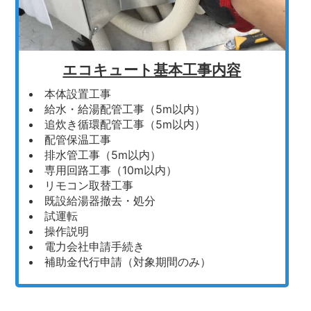
エコキュート基本工事内容
本体設置工事
給水・給湯配管工事（5m以内）
追炊き循環配管工事（5m以内）
配管保温工事
排水管工事（5m以内）
専用回路工事（10m以内）
リモコン取替工事
既設給湯器撤去・処分
試運転
操作説明
電力会社申請手続き
補助金代行申請（対象期間のみ）