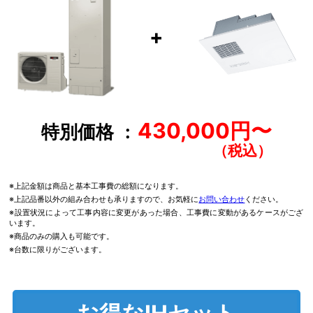
+
430,000円〜
特別価格
※上記金額は商品と基本工事費の総額になります。
※上記品番以外の組み合わせも承りますので、お気軽に
お問い合わせ
ください。
※設置状況によって工事内容に変更があった場合、工事費に変動があるケースがござ
います。
※商品のみの購入も可能です。
※台数に限りがございます。