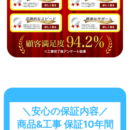
＼安心の保証内容／
商品&工事 保証10年間