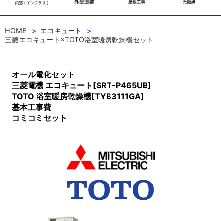
HOME
エコキュート
三菱エコキュート×TOTO浴室暖房乾燥機セット
オール電化セット
三菱電機 エコキュート[SRT-P465UB]
TOTO 浴室暖房乾燥機[TYB3111GA]
基本工事費
コミコミセット