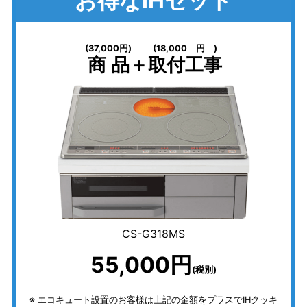
お得なIHセット
(37,000円)
(18,000円)
商品
＋
取付工事
CS-G318MS
55,000円
(税別)
エコキュート設置のお客様は上記の金額をプラスでIHクッキ