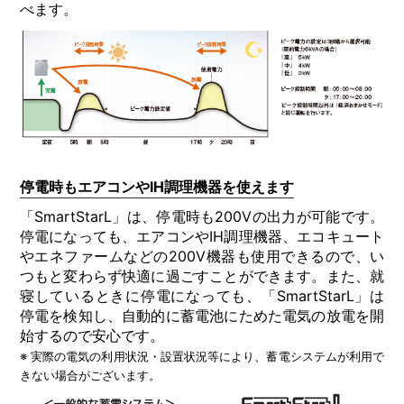
べます。
停電時もエアコンやIH調理機器を使えます
「SmartStarL」は、停電時も200Vの出⼒が可能です。
停電になっても、エアコンやIH調理機器、エコキュート
やエネファームなどの200V機器も使⽤できるので、い
つもと変わらず快適に過ごすことができます。また、就
寝しているときに停電になっても、「SmartStarL」は
停電を検知し、⾃動的に蓄電池にためた電気の放電を開
始するので安⼼です。
※ 実際の電気の利⽤状況・設置状況等により、蓄電システムが利⽤で
きない場合がございます。