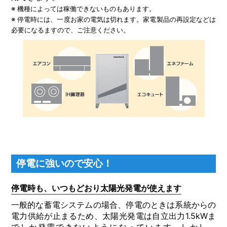
※ 機種によっては稼働できないものもあります。
※ 停電時には、⼀度お家の電気は切れます。家電製品の再設定などは
必要になるますので、ご注意ください。
停電に強いので安心！
停電時も、いつもどおり太陽光発電が使えます
⼀般的な蓄電システムの場合、停電のときは系統からの
電⼒供給が⽌まるため、太陽光発電は⾃⽴出⼒1.5kWま