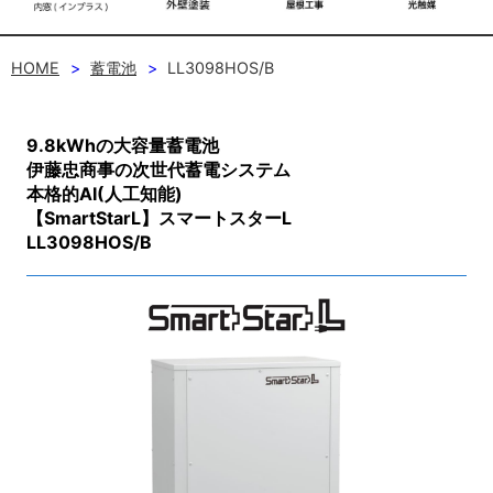
HOME
蓄電池
LL3098HOS/B
9.8kWhの大容量蓄電池
伊藤忠商事の次世代蓄電システム
本格的AI(人工知能)
【SmartStarL】スマートスターL
LL3098HOS/B