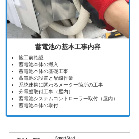
蓄電池の基本工事内容
施工前確認
蓄電池本体の搬入
蓄電池本体の基礎工事
蓄電池の設置と配線作業
系統連携に関わるメーター箇所の工事
分電盤取付工事（屋内）
蓄電池システムコントローラー取付（屋内）
蓄電池本体の取付
SmartStarL