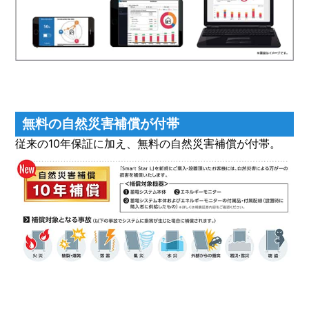
無料の自然災害補償が付帯
従来の10年保証に加え、無料の自然災害補償が付帯。