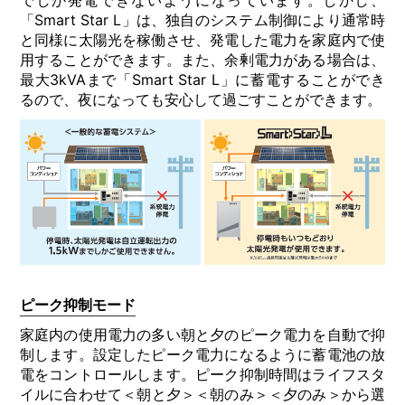
でしか発電できないようになっています。しかし、
「Smart Star L」は、独⾃のシステム制御により通常時
と同様に太陽光を稼働させ、発電した電⼒を家庭内で使
⽤することができます。また、余剰電⼒がある場合は、
最⼤3kVAまで「Smart Star L」に蓄電することができ
るので、夜になっても安⼼して過ごすことができます。
ピーク抑制モード
家庭内の使用電力の多い朝と夕のピーク電力を自動で抑
制します。設定したピーク電力になるように蓄電池の放
電をコントロールします。ピーク抑制時間はライフスタ
イルに合わせて＜朝と夕＞＜朝のみ＞＜夕のみ＞から選