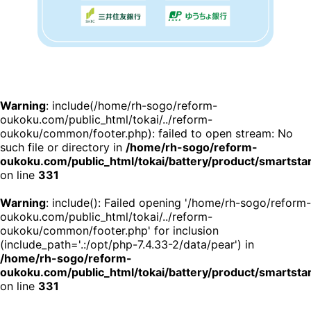
Warning
: include(/home/rh-sogo/reform-
oukoku.com/public_html/tokai/../reform-
oukoku/common/footer.php): failed to open stream: No
such file or directory in
/home/rh-sogo/reform-
oukoku.com/public_html/tokai/battery/product/smartsta
on line
331
Warning
: include(): Failed opening '/home/rh-sogo/reform-
oukoku.com/public_html/tokai/../reform-
oukoku/common/footer.php' for inclusion
(include_path='.:/opt/php-7.4.33-2/data/pear') in
/home/rh-sogo/reform-
oukoku.com/public_html/tokai/battery/product/smartsta
on line
331