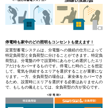
停電時も家中のどの照明もコンセントも使えます！
定置型蓄電システムは、分電盤への接続の仕⽅によって
特定負荷型と全負荷型に分けることができます。特定負
荷型は、分電盤の中で設置時にあらかじめ選択したエリ
アだけをカバーするものです。停電した時のことを想定
して、電気を供給するエリアを選択することが重要にな
ります。⼀⽅、全負荷型の場合は、家全体をカバーでき
るため、設置時にエリアを選択する必要はありませんの
で、もしもの備えとしては、全負荷型の方が安⼼です。