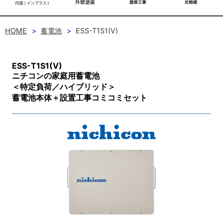
HOME
蓄電池
ESS-T1S1(V)
ESS-T1S1(V)
ニチコンの家庭用蓄電池
＜特定負荷／ハイブリッド＞
蓄電池本体＋設置工事コミコミセット