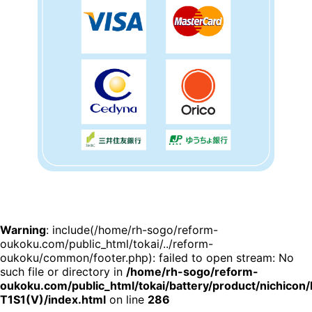
Warning
: include(/home/rh-sogo/reform-
oukoku.com/public_html/tokai/../reform-
oukoku/common/footer.php): failed to open stream: No
such file or directory in
/home/rh-sogo/reform-
oukoku.com/public_html/tokai/battery/product/nichicon
T1S1(V)/index.html
on line
286