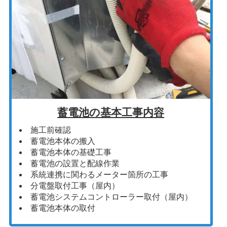
蓄電池の基本工事内容
施工前確認
蓄電池本体の搬入
蓄電池本体の基礎工事
蓄電池の設置と配線作業
系統連携に関わるメーター箇所の工事
分電盤取付工事（屋内）
蓄電池システムコントローラー取付（屋内）
蓄電池本体の取付