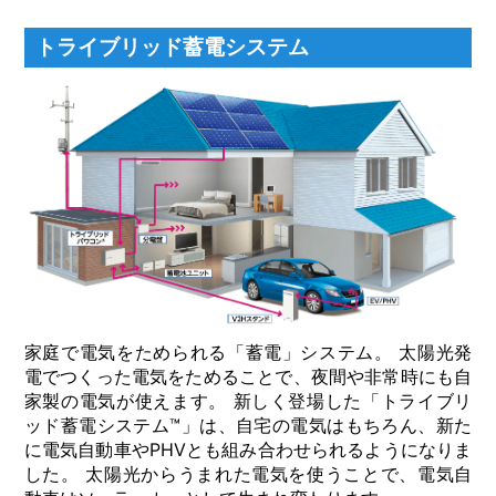
トライブリッド蓄電システム
家庭で電気をためられる「蓄電」システム。 太陽光発
電でつくった電気をためることで、夜間や非常時にも自
家製の電気が使えます。 新しく登場した「トライブリ
ッド蓄電システム™」は、自宅の電気はもちろん、新た
に電気自動車やPHVとも組み合わせられるようになりま
した。 太陽光からうまれた電気を使うことで、電気自