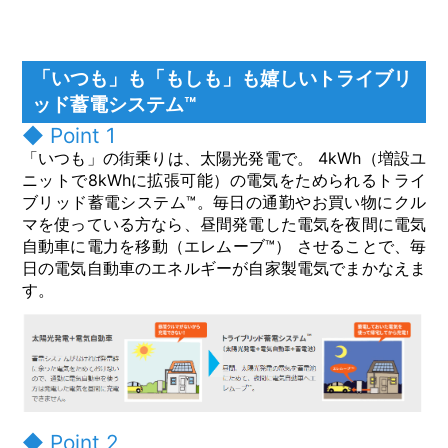
「いつも」も「もしも」も嬉しいトライブリ
ッド蓄電システム™
◆ Point 1
「いつも」の街乗りは、太陽光発電で。 4kWh（増設ユ
ニットで8kWhに拡張可能）の電気をためられるトライ
ブリッド蓄電システム™。毎日の通勤やお買い物にクル
マを使っている方なら、昼間発電した電気を夜間に電気
自動車に電力を移動（エレムーブ™） させることで、毎
日の電気自動車のエネルギーが自家製電気でまかなえま
す。
◆ Point 2