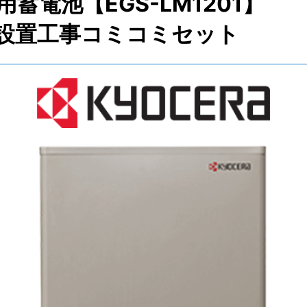
蓄電池【EGS-LM1201】
設置工事コミコミセット