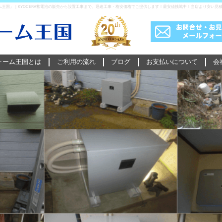
王国』｜KYOCERA蓄電池の販売から設置工事まで、迅速工事・格安価格でご提供します！最安値挑戦中！当店より安い見
ォーム王国とは
ご利用の流れ
ブログ
お支払いについて
会