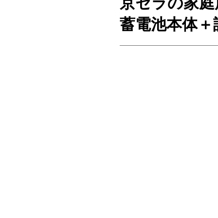
京セラの家庭用
蓄電池本体＋