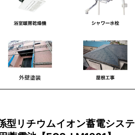
係型リチウムイオン蓄電シス