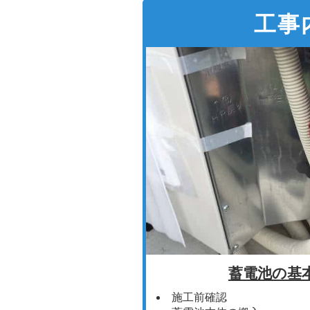
工事
蓄電池の基
施工前確認